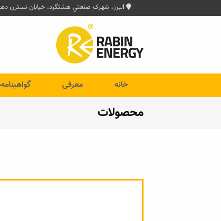
البرز، شهرک صنعتي هشتگرد، خیابان نسترن دهم،
خانه
معرفی
گواهینامه‌
محصولات