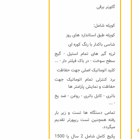
گاورنر برقی
کوپله شامل:
کوپله طبق استاندارد های روز
شاسی باکدار با رنگ کوره ای
لرزه گیر های تمام استیل - گیج
سطح سوخت - در باک فیلتر دار - ...
کلید اتوماتیک اصلی جهت حفاظت
برد کنترلی تمام اتوماتیک جهت
حفاظت و نمایش پارامتر ها
باتری - کابل باتری - روغن - ضد یخ
- ...
تمامی دستگاه ها تست و زیر بار
رفته همچنین تست ریپورتر تقدیم
میگردد.
پکیج کامل شامل 2 سال یا 1500